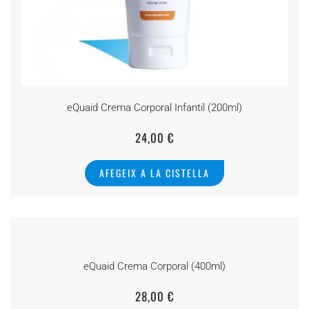
eQuaid Crema Corporal Infantil (200ml)
24,00
€
AFEGEIX A LA CISTELLA
eQuaid Crema Corporal (400ml)
28,00
€