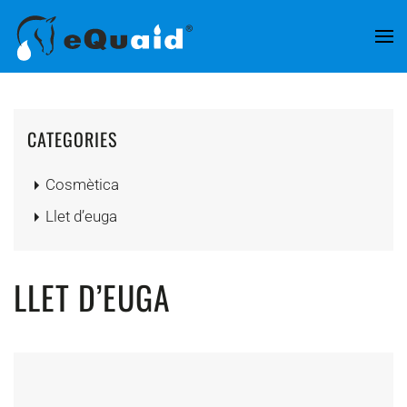
Skip to main content
CATEGORIES
Cosmètica
Llet d’euga
LLET D’EUGA