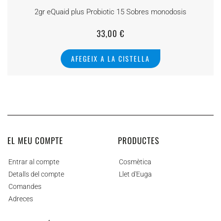
2gr eQuaid plus Probiotic 15 Sobres monodosis
33,00
€
AFEGEIX A LA CISTELLA
EL MEU COMPTE
PRODUCTES
Entrar al compte
Cosmètica
Detalls del compte
Llet d'Euga
Comandes
Adreces