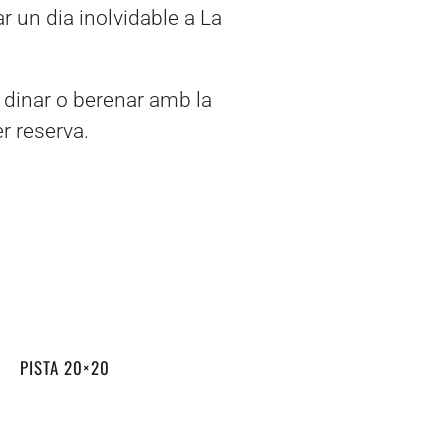
ar un dia inolvidable a La
 dinar o berenar amb la
er reserva.
PISTA 20×20