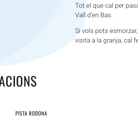
Tot el que cal per pas
Vall d’en Bas.
Si vols
pots esmorzar,
visita a la granja, cal f
LACIONS
PISTA RODONA