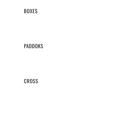
BOXES
PADDOKS
CROSS