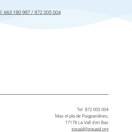
l: 663 180 987 / 872 005 004
Tel. 872 005 004
Mas el pla de Puigparidines,
17178 La Vall d'en Bas
equaid@equaid.org