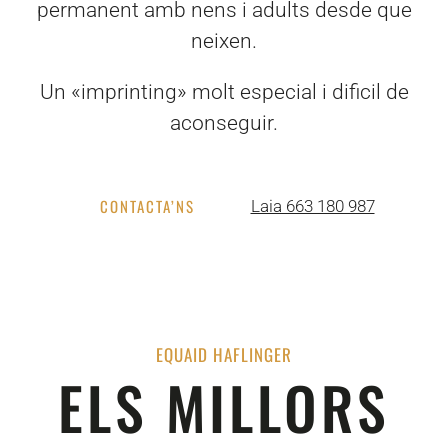
permanent amb nens i adults desde que
neixen.
Un «imprinting» molt especial i dificil de
aconseguir.
CONTACTA’NS
Laia 663 180 987
EQUAID HAFLINGER
ELS MILLORS