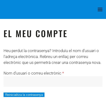
Skip to main content
EL MEU COMPTE
Heu perdut la contrasenya? Introduïu el nom d'usuari o
l'adreça electrònica. Rebreu un enllaç per correu
electrònic que us permetrà crear una contrasenya nova.
Obligatori
Nom d'usuari o correu electrònic
*
Reinicialitza la contrasenya