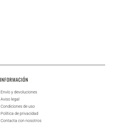
eQuaid
Complet?
INFORMACIÓN
Envío y devoluciones
Aviso legal
Condiciones de uso
Política de privacidad
Contacta con nosotros